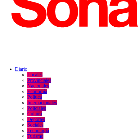
Diario
Locales
Provinciales
Nacionales
Economía
Política
Internacionales
Policiales
Cultura
Deportes
Sociales
Tecnología
Turismo