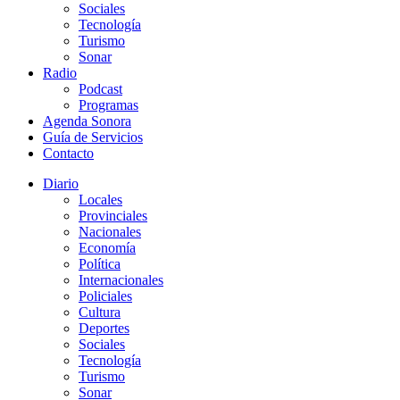
Sociales
Tecnología
Turismo
Sonar
Radio
Podcast
Programas
Agenda Sonora
Guía de Servicios
Contacto
Diario
Locales
Provinciales
Nacionales
Economía
Política
Internacionales
Policiales
Cultura
Deportes
Sociales
Tecnología
Turismo
Sonar