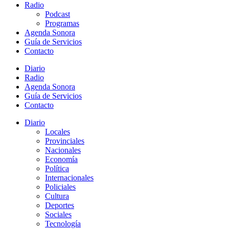
Radio
Podcast
Programas
Agenda Sonora
Guía de Servicios
Contacto
Diario
Radio
Agenda Sonora
Guía de Servicios
Contacto
Diario
Locales
Provinciales
Nacionales
Economía
Política
Internacionales
Policiales
Cultura
Deportes
Sociales
Tecnología