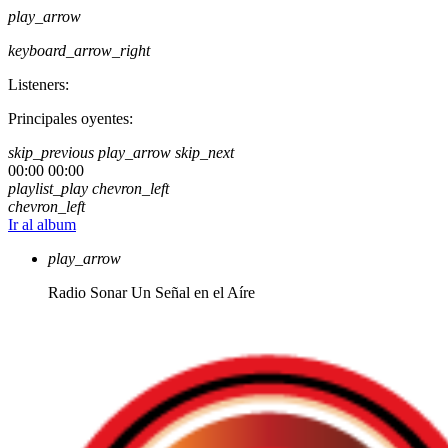
play_arrow
keyboard_arrow_right
Listeners:
Principales oyentes:
skip_previous
play_arrow
skip_next
00:00
00:00
playlist_play
chevron_left
chevron_left
Ir al album
play_arrow
Radio Sonar
Un Señal en el Aíre