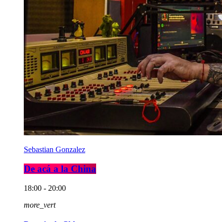
Sebastian Gonzalez
De acá a la China
18:00 - 20:00
more_vert