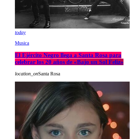
today
Musica
El Ejército Negro llega a Santa Rosa para
celebrar los 20 años de «Bajo un Sol Feliz»
location_on
Santa Rosa