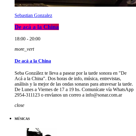
Sebastian Gonzalez
De acá a la China
18:00 - 20:00
more_vert
De acá a la China
Seba González te lleva a pasear por la tarde sonora en "De
Acá a la China". Dos horas de info, música, entrevistas,
análisis y la mejor de las ondas sonaras para atravesar la tarde.
De Lunes a Viernes de 17 a 19 hs. Comunícate vía WhatsApp
2954-311123 o envíanos un correo a info@sonar.com.ar
close
MÚSICAS