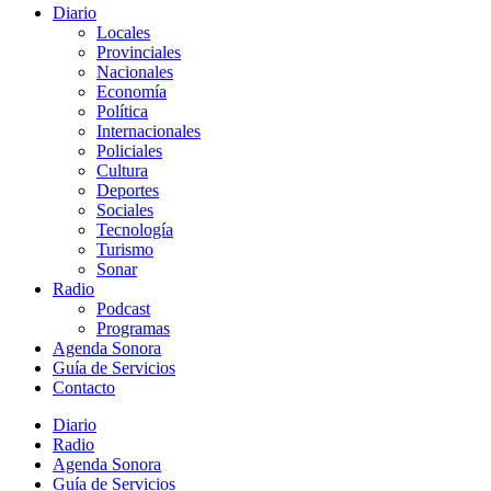
Diario
Locales
Provinciales
Nacionales
Economía
Política
Internacionales
Policiales
Cultura
Deportes
Sociales
Tecnología
Turismo
Sonar
Radio
Podcast
Programas
Agenda Sonora
Guía de Servicios
Contacto
Diario
Radio
Agenda Sonora
Guía de Servicios