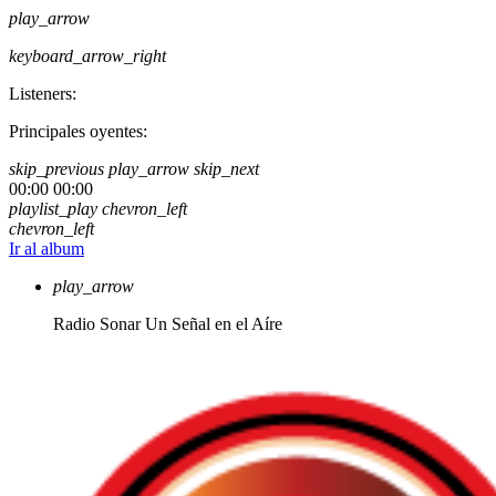
play_arrow
keyboard_arrow_right
Listeners:
Principales oyentes:
skip_previous
play_arrow
skip_next
00:00
00:00
playlist_play
chevron_left
chevron_left
Ir al album
play_arrow
Radio Sonar
Un Señal en el Aíre