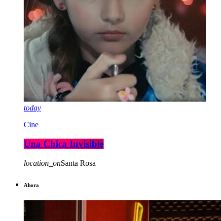
today
Cine
Una Chica Invisible
location_on
Santa Rosa
Ahora