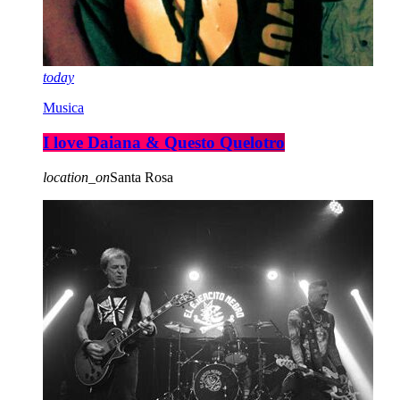
today
Musica
I love Daiana & Questo Quelotro
location_on
Santa Rosa