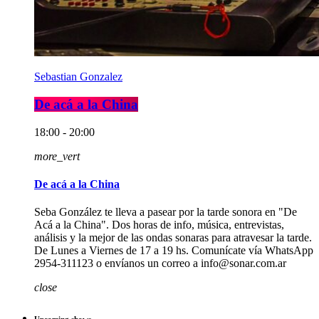
Sebastian Gonzalez
De acá a la China
18:00 - 20:00
more_vert
De acá a la China
Seba González te lleva a pasear por la tarde sonora en "De
Acá a la China". Dos horas de info, música, entrevistas,
análisis y la mejor de las ondas sonaras para atravesar la tarde.
De Lunes a Viernes de 17 a 19 hs. Comunícate vía WhatsApp
2954-311123 o envíanos un correo a info@sonar.com.ar
close