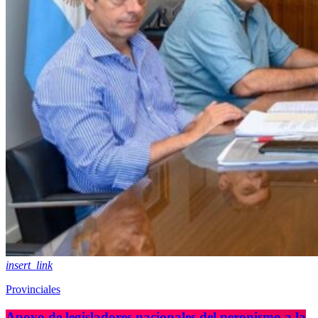
insert_link
Provinciales
Apoyo de legisladores nacionales del peronismo a la