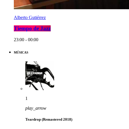
Alberto Gutiérrez
Tiempo de Jazz
23:00 - 00:00
MÚSICAS
1
play_arrow
Teardrop (Remastered 2018)