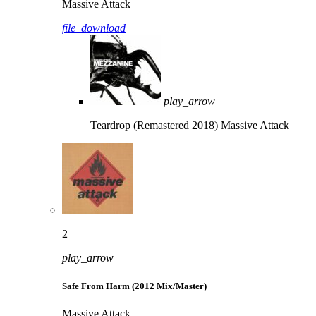
Massive Attack
file_download
play_arrow
Teardrop (Remastered 2018)
Massive Attack
2
play_arrow
Safe From Harm (2012 Mix/Master)
Massive Attack