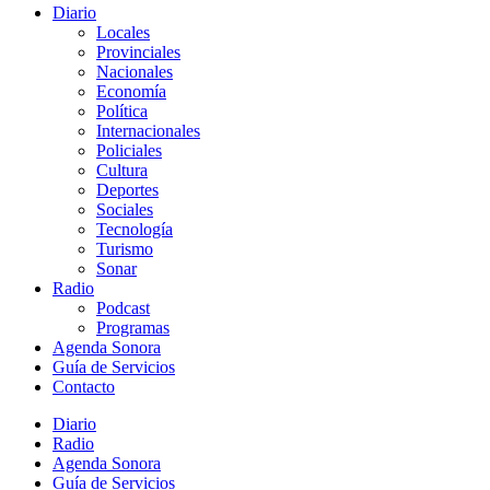
Diario
Locales
Provinciales
Nacionales
Economía
Política
Internacionales
Policiales
Cultura
Deportes
Sociales
Tecnología
Turismo
Sonar
Radio
Podcast
Programas
Agenda Sonora
Guía de Servicios
Contacto
Diario
Radio
Agenda Sonora
Guía de Servicios