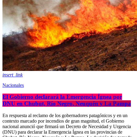
insert_link
Nacionales
El Gobierno declarará la Emergencia Ígnea por
DNU en Chubut, Río Negro, Neuquén y La Pampa
En respuesta al reclamo de los gobernadores patagónicos y en un
contexto marcado por incendios de gran magnitud, el Gobierno
nacional anunció que firmará un Decreto de Necesidad y Urgencia
(DNU) para declarar la Emergencia Ígnea en las provincias de