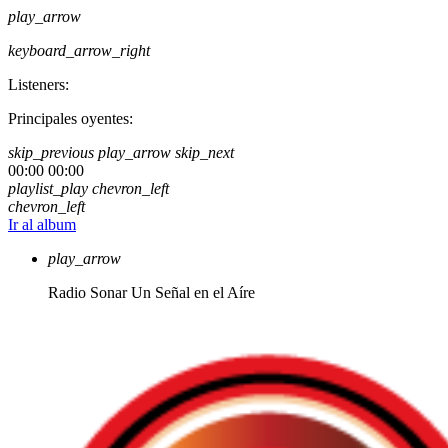
play_arrow
keyboard_arrow_right
Listeners:
Principales oyentes:
skip_previous
play_arrow
skip_next
00:00
00:00
playlist_play
chevron_left
chevron_left
Ir al album
play_arrow
Radio Sonar
Un Señal en el Aíre