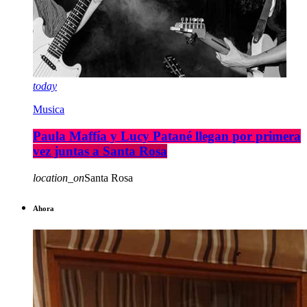
today
Musica
Paula Maffía y Lucy Patané llegan por primera
vez juntas a Santa Rosa
location_on
Santa Rosa
Ahora