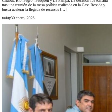
Chubut, Río Negro, Neuquén y La Pampa. La decisión fue tomada
tras una reunión de la mesa política realizada en la Casa Rosada y
busca acelerar la llegada de recursos […]
today
30 enero, 2026