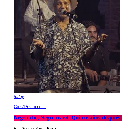
today
Cine/Documental
Negro che, Negro usted. Quince años después.
location_on
Santa Rosa