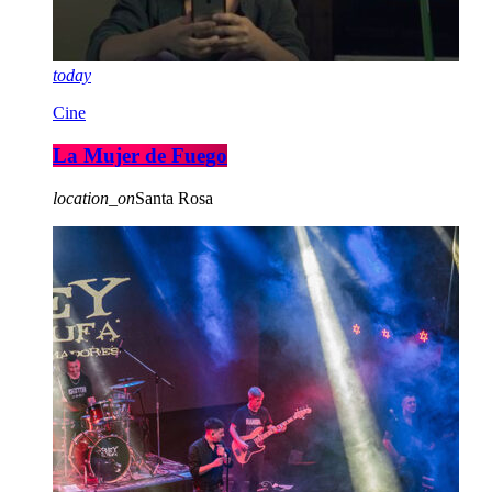
today
Cine
La Mujer de Fuego
location_on
Santa Rosa