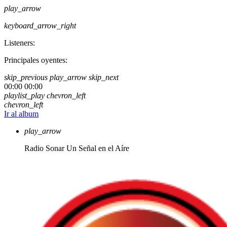
play_arrow
keyboard_arrow_right
Listeners:
Principales oyentes:
skip_previous
play_arrow
skip_next
00:00
00:00
playlist_play
chevron_left
chevron_left
Ir al album
play_arrow
Radio Sonar
Un Señal en el Aíre