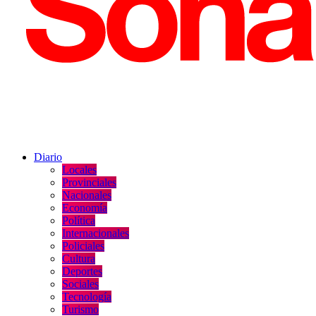
Diario
Locales
Provinciales
Nacionales
Economía
Política
Internacionales
Policiales
Cultura
Deportes
Sociales
Tecnología
Turismo