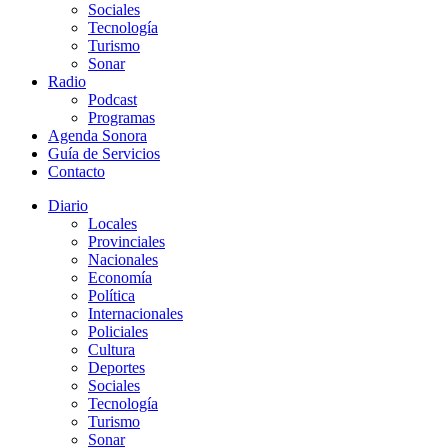
Sociales
Tecnología
Turismo
Sonar
Radio
Podcast
Programas
Agenda Sonora
Guía de Servicios
Contacto
Diario
Locales
Provinciales
Nacionales
Economía
Política
Internacionales
Policiales
Cultura
Deportes
Sociales
Tecnología
Turismo
Sonar