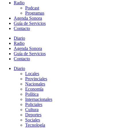
Radio
Podcast
Programas
Agenda Sonora
Guía de Servicios
Contacto
Diario
Radio
Agenda Sonora
Guía de Servicios
Contacto
Diario
Locales
Provinciales
Nacionales
Economía
Política
Internacionales
Policiales
Cultura
Deportes
Sociales
Tecnología