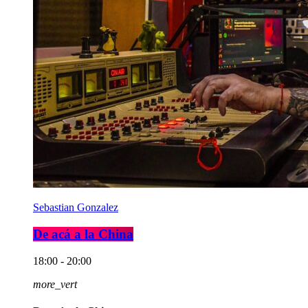
Sebastian Gonzalez
De acá a la China
18:00 - 20:00
more_vert