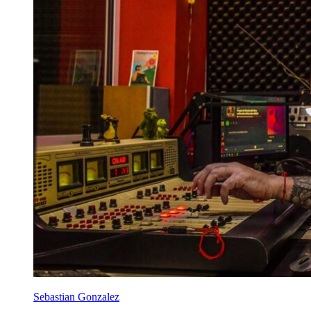
Sebastian Gonzalez