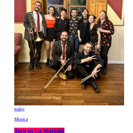
today
Musica
Tuco en La Maroma