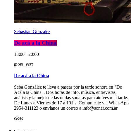
Sebastian Gonzalez
De acá a la China
18:00 - 20:00
more_vert
De acá a la China
Seba González te lleva a pasear por la tarde sonora en "De
Acá a la China". Dos horas de info, música, entrevistas,
análisis y la mejor de las ondas sonaras para atravesar la tarde.
De Lunes a Viernes de 17 a 19 hs. Comunícate vía WhatsApp
2954-311123 o envíanos un correo a info@sonar.com.ar
close