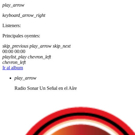
play_arrow
keyboard_arrow_right
Listeners:
Principales oyentes:
skip_previous
play_arrow
skip_next
00:00
00:00
playlist_play
chevron_left
chevron_left
Ir al album
play_arrow
Radio Sonar
Un Señal en el Aíre