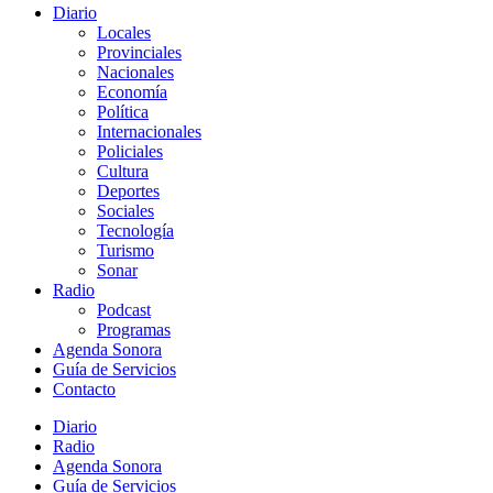
Diario
Locales
Provinciales
Nacionales
Economía
Política
Internacionales
Policiales
Cultura
Deportes
Sociales
Tecnología
Turismo
Sonar
Radio
Podcast
Programas
Agenda Sonora
Guía de Servicios
Contacto
Diario
Radio
Agenda Sonora
Guía de Servicios