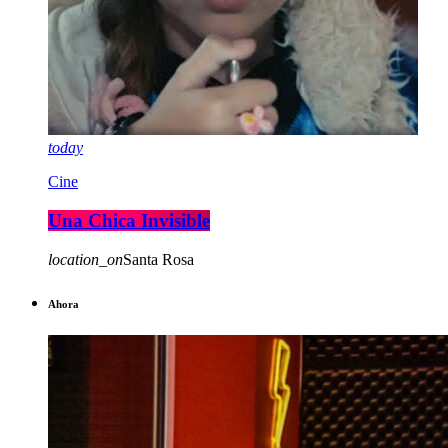
today
Cine
Una Chica Invisible
location_on
Santa Rosa
Ahora