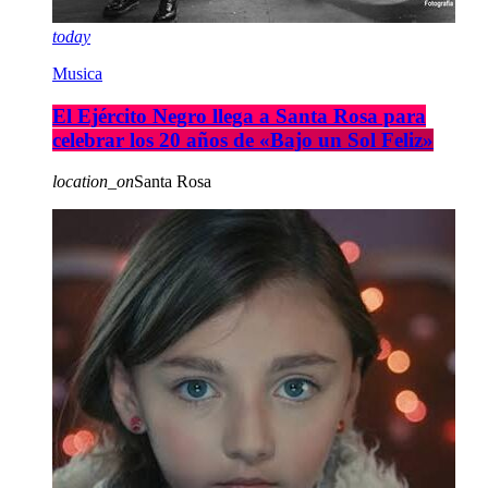
today
Musica
El Ejército Negro llega a Santa Rosa para
celebrar los 20 años de «Bajo un Sol Feliz»
location_on
Santa Rosa