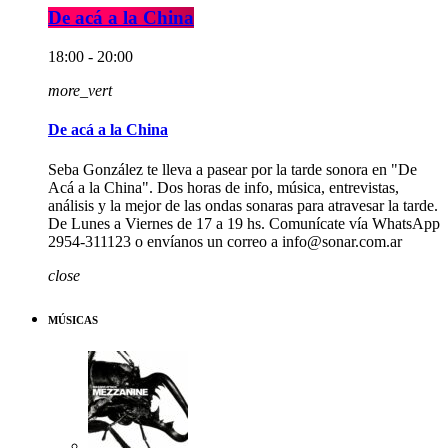
De acá a la China
18:00 - 20:00
more_vert
De acá a la China
Seba González te lleva a pasear por la tarde sonora en "De
Acá a la China". Dos horas de info, música, entrevistas,
análisis y la mejor de las ondas sonaras para atravesar la tarde.
De Lunes a Viernes de 17 a 19 hs. Comunícate vía WhatsApp
2954-311123 o envíanos un correo a info@sonar.com.ar
close
MÚSICAS