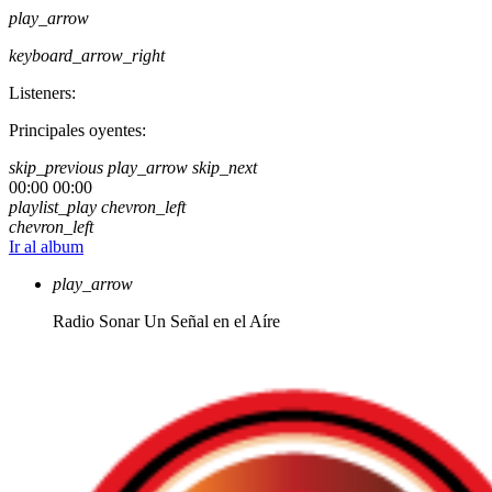
play_arrow
keyboard_arrow_right
Listeners:
Principales oyentes:
skip_previous
play_arrow
skip_next
00:00
00:00
playlist_play
chevron_left
chevron_left
Ir al album
play_arrow
Radio Sonar
Un Señal en el Aíre