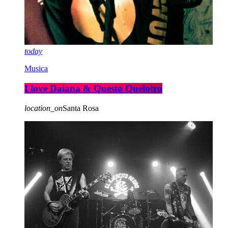
today
Musica
I love Daiana & Questo Quelotro
location_on
Santa Rosa