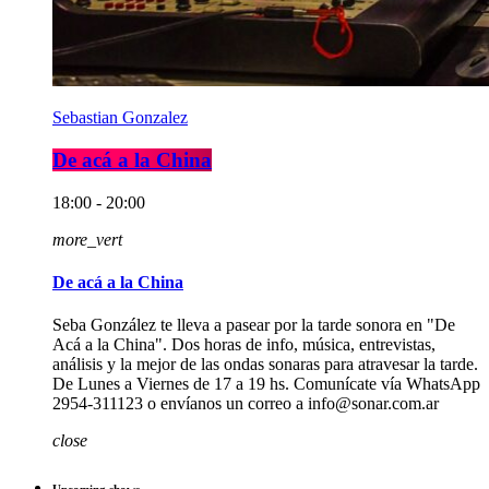
Sebastian Gonzalez
De acá a la China
18:00 - 20:00
more_vert
De acá a la China
Seba González te lleva a pasear por la tarde sonora en "De
Acá a la China". Dos horas de info, música, entrevistas,
análisis y la mejor de las ondas sonaras para atravesar la tarde.
De Lunes a Viernes de 17 a 19 hs. Comunícate vía WhatsApp
2954-311123 o envíanos un correo a info@sonar.com.ar
close