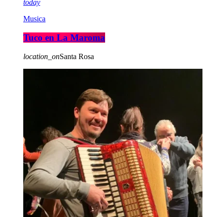
today
Musica
Tuco en La Maroma
location_on
Santa Rosa