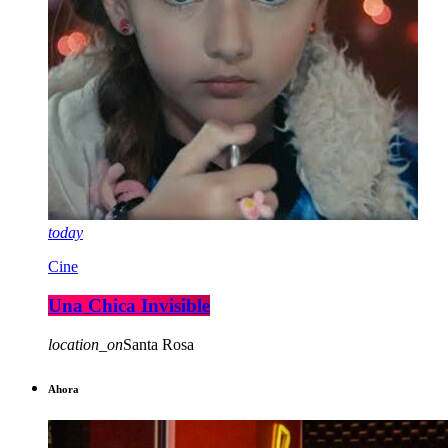
today
Cine
Una Chica Invisible
location_on
Santa Rosa
Ahora