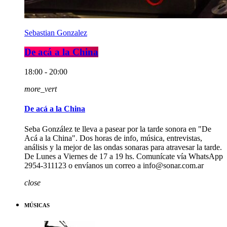
Sebastian Gonzalez
De acá a la China
18:00 - 20:00
more_vert
De acá a la China
Seba González te lleva a pasear por la tarde sonora en "De
Acá a la China". Dos horas de info, música, entrevistas,
análisis y la mejor de las ondas sonaras para atravesar la tarde.
De Lunes a Viernes de 17 a 19 hs. Comunícate vía WhatsApp
2954-311123 o envíanos un correo a info@sonar.com.ar
close
MÚSICAS