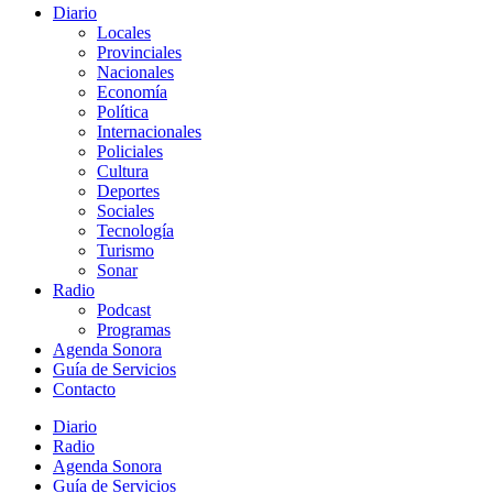
Diario
Locales
Provinciales
Nacionales
Economía
Política
Internacionales
Policiales
Cultura
Deportes
Sociales
Tecnología
Turismo
Sonar
Radio
Podcast
Programas
Agenda Sonora
Guía de Servicios
Contacto
Diario
Radio
Agenda Sonora
Guía de Servicios