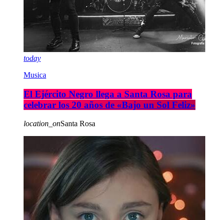
today
Musica
El Ejército Negro llega a Santa Rosa para
celebrar los 20 años de «Bajo un Sol Feliz»
location_on
Santa Rosa