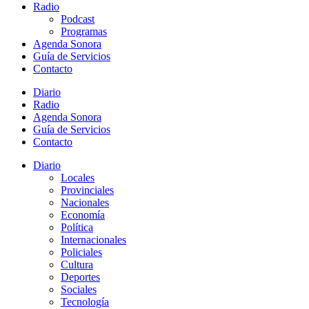
Radio
Podcast
Programas
Agenda Sonora
Guía de Servicios
Contacto
Diario
Radio
Agenda Sonora
Guía de Servicios
Contacto
Diario
Locales
Provinciales
Nacionales
Economía
Política
Internacionales
Policiales
Cultura
Deportes
Sociales
Tecnología