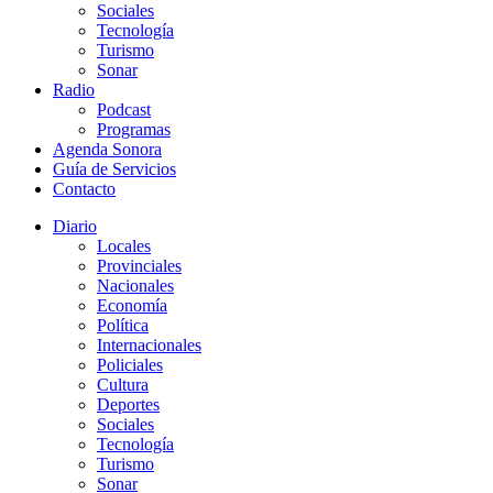
Sociales
Tecnología
Turismo
Sonar
Radio
Podcast
Programas
Agenda Sonora
Guía de Servicios
Contacto
Diario
Locales
Provinciales
Nacionales
Economía
Política
Internacionales
Policiales
Cultura
Deportes
Sociales
Tecnología
Turismo
Sonar