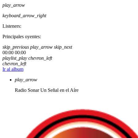
play_arrow
keyboard_arrow_right
Listeners:
Principales oyentes:
skip_previous
play_arrow
skip_next
00:00
00:00
playlist_play
chevron_left
chevron_left
Ir al album
play_arrow
Radio Sonar
Un Señal en el Aíre