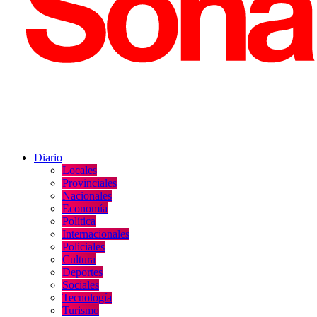
Diario
Locales
Provinciales
Nacionales
Economía
Política
Internacionales
Policiales
Cultura
Deportes
Sociales
Tecnología
Turismo