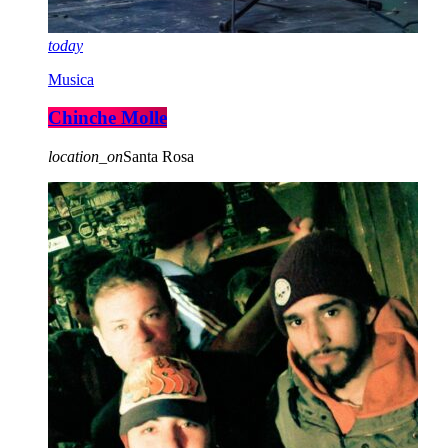
today
Musica
Chinche Molle
location_on
Santa Rosa