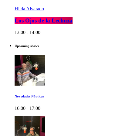
Hilda Alvarado
Los Ojos de la Lechuza
13:00 - 14:00
Upcoming shows
Novedades Náuticas
16:00 - 17:00