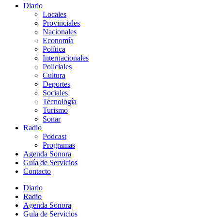
Diario
Locales
Provinciales
Nacionales
Economía
Política
Internacionales
Policiales
Cultura
Deportes
Sociales
Tecnología
Turismo
Sonar
Radio
Podcast
Programas
Agenda Sonora
Guía de Servicios
Contacto
Diario
Radio
Agenda Sonora
Guía de Servicios