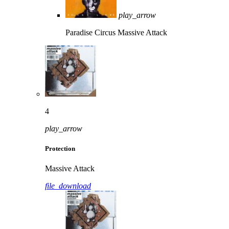
play_arrow
Paradise Circus
Massive Attack
4
play_arrow
Protection
Massive Attack
file_download