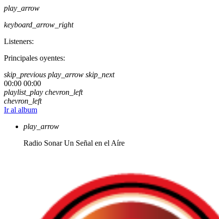
play_arrow
keyboard_arrow_right
Listeners:
Principales oyentes:
skip_previous
play_arrow
skip_next
00:00
00:00
playlist_play
chevron_left
chevron_left
Ir al album
play_arrow
Radio Sonar
Un Señal en el Aíre