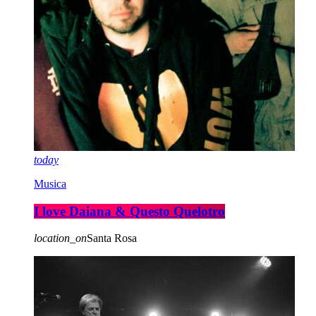
today
Musica
I love Daiana & Questo Quelotro
location_on
Santa Rosa