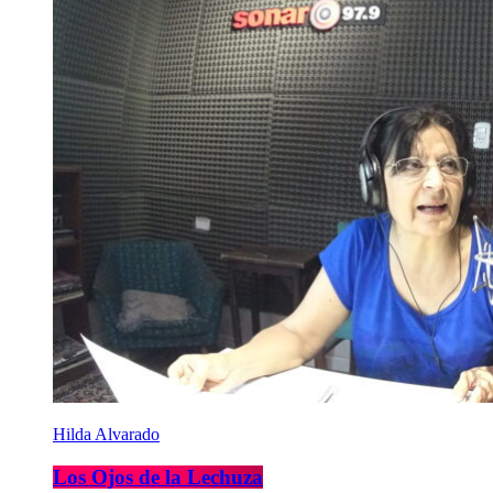
Hilda Alvarado
Los Ojos de la Lechuza