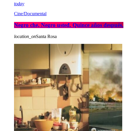
today
Cine/Documental
Negro che, Negro usted. Quince años después.
location_on
Santa Rosa