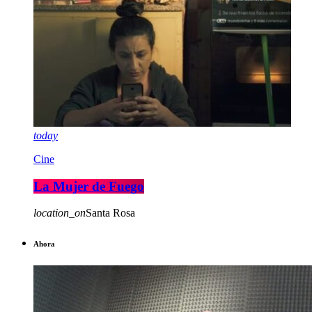
today
Cine
La Mujer de Fuego
location_on
Santa Rosa
Ahora