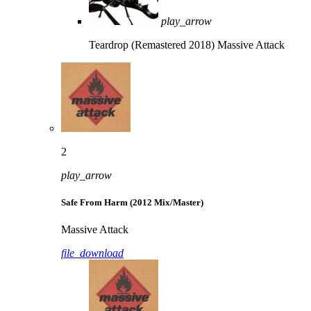
play_arrow
Teardrop (Remastered 2018)
Massive Attack
2
play_arrow
Safe From Harm (2012 Mix/Master)
Massive Attack
file_download