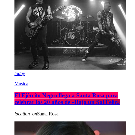
today
Musica
El Ejército Negro llega a Santa Rosa para
celebrar los 20 años de «Bajo un Sol Feliz»
location_on
Santa Rosa