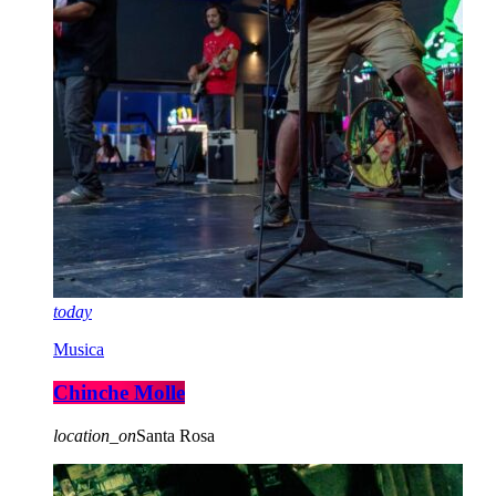
today
Musica
Chinche Molle
location_on
Santa Rosa