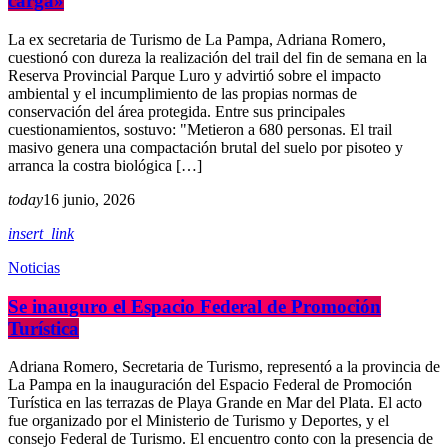
carga»
La ex secretaria de Turismo de La Pampa, Adriana Romero,
cuestionó con dureza la realización del trail del fin de semana en la
Reserva Provincial Parque Luro y advirtió sobre el impacto
ambiental y el incumplimiento de las propias normas de
conservación del área protegida. Entre sus principales
cuestionamientos, sostuvo: "Metieron a 680 personas. El trail
masivo genera una compactación brutal del suelo por pisoteo y
arranca la costra biológica […]
today
16 junio, 2026
insert_link
Noticias
Se inauguro el Espacio Federal de Promoción
Turística
Adriana Romero, Secretaria de Turismo, representó a la provincia de
La Pampa en la inauguración del Espacio Federal de Promoción
Turística en las terrazas de Playa Grande en Mar del Plata. El acto
fue organizado por el Ministerio de Turismo y Deportes, y el
consejo Federal de Turismo. El encuentro conto con la presencia de