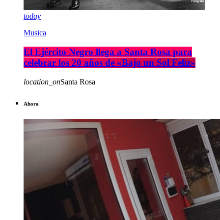
today
Musica
El Ejército Negro llega a Santa Rosa para
celebrar los 20 años de «Bajo un Sol Feliz»
location_on
Santa Rosa
Ahora