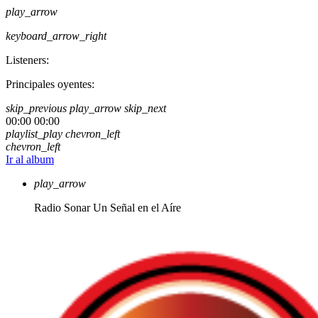
play_arrow
keyboard_arrow_right
Listeners:
Principales oyentes:
skip_previous
play_arrow
skip_next
00:00
00:00
playlist_play
chevron_left
chevron_left
Ir al album
play_arrow
Radio Sonar
Un Señal en el Aíre