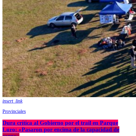
insert_link
Provinciales
Dura crítica al Gobierno por el trail en Parque
Luro: «Pasaron por encima de la capacidad de