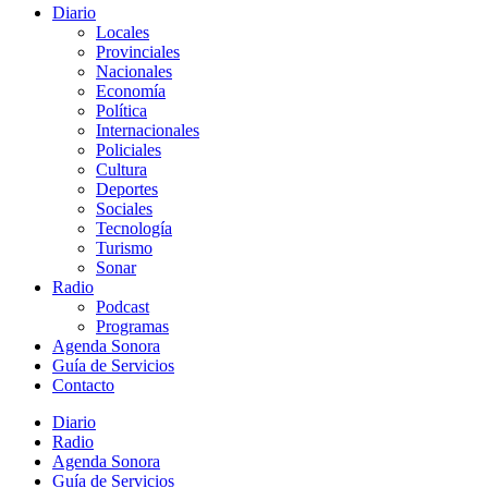
Diario
Locales
Provinciales
Nacionales
Economía
Política
Internacionales
Policiales
Cultura
Deportes
Sociales
Tecnología
Turismo
Sonar
Radio
Podcast
Programas
Agenda Sonora
Guía de Servicios
Contacto
Diario
Radio
Agenda Sonora
Guía de Servicios