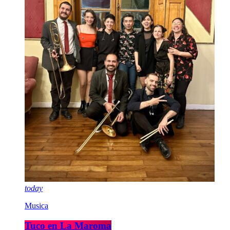
today
Musica
Tuco en La Maroma