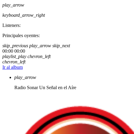
play_arrow
keyboard_arrow_right
Listeners:
Principales oyentes:
skip_previous
play_arrow
skip_next
00:00
00:00
playlist_play
chevron_left
chevron_left
Ir al album
play_arrow
Radio Sonar
Un Señal en el Aíre