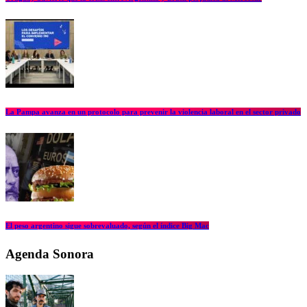
La Pampa avanza en un protocolo para prevenir la violencia laboral en el sector privado
El peso argentino sigue sobrevaluado, según el índice Big Mac
Agenda Sonora