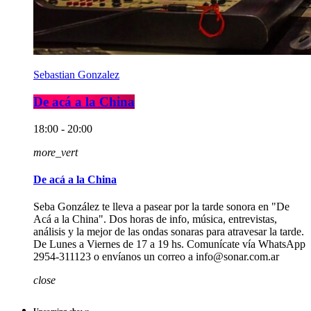
Sebastian Gonzalez
De acá a la China
18:00 - 20:00
more_vert
De acá a la China
Seba González te lleva a pasear por la tarde sonora en "De
Acá a la China". Dos horas de info, música, entrevistas,
análisis y la mejor de las ondas sonaras para atravesar la tarde.
De Lunes a Viernes de 17 a 19 hs. Comunícate vía WhatsApp
2954-311123 o envíanos un correo a info@sonar.com.ar
close