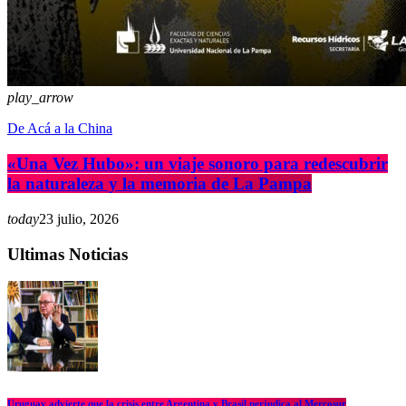
play_arrow
De Acá a la China
«Una Vez Hubo»: un viaje sonoro para redescubrir
la naturaleza y la memoria de La Pampa
today
23 julio, 2026
Ultimas Noticias
Uruguay advierte que la crisis entre Argentina y Brasil perjudica al Mercosur