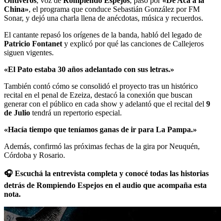
Ontiveros
, voz de
Rompiendo Espejos
, pasó por
«De Acá a la
China»
, el programa que conduce Sebastián González por FM
Sonar, y dejó una charla llena de anécdotas, música y recuerdos.
El cantante repasó los orígenes de la banda, habló del legado de
Patricio Fontanet
y explicó por qué las canciones de Callejeros
siguen vigentes.
«El Pato estaba 30 años adelantado con sus letras.»
También contó cómo se consolidó el proyecto tras un histórico
recital en el penal de Ezeiza, destacó la conexión que buscan
generar con el público en cada show y adelantó que el recital del
9
de Julio
tendrá un repertorio especial.
«Hacía tiempo que teníamos ganas de ir para La Pampa.»
Además, confirmó las próximas fechas de la gira por Neuquén,
Córdoba y Rosario.
🎧 Escuchá la entrevista completa y conocé todas las historias
detrás de Rompiendo Espejos en el audio que acompaña esta
nota.