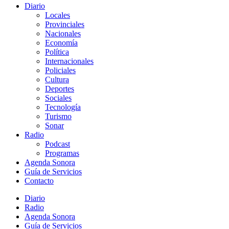
Diario
Locales
Provinciales
Nacionales
Economía
Política
Internacionales
Policiales
Cultura
Deportes
Sociales
Tecnología
Turismo
Sonar
Radio
Podcast
Programas
Agenda Sonora
Guía de Servicios
Contacto
Diario
Radio
Agenda Sonora
Guía de Servicios