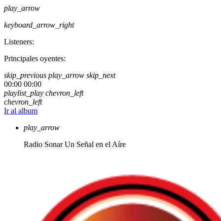
play_arrow
keyboard_arrow_right
Listeners:
Principales oyentes:
skip_previous
play_arrow
skip_next
00:00
00:00
playlist_play
chevron_left
chevron_left
Ir al album
play_arrow
Radio Sonar
Un Señal en el Aíre