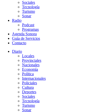
Sociales
Tecnología
Turismo
Sonar
Radio
Podcast
Programas
Agenda Sonora
Guía de Servicios
Contacto
Diario
Locales
Provinciales
Nacionales
Economía
Política
Internacionales
Policiales
Cultura
Deportes
Sociales
Tecnología
Turismo
Sonar