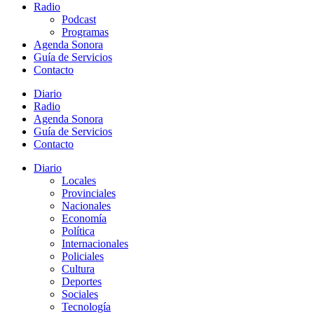
Radio
Podcast
Programas
Agenda Sonora
Guía de Servicios
Contacto
Diario
Radio
Agenda Sonora
Guía de Servicios
Contacto
Diario
Locales
Provinciales
Nacionales
Economía
Política
Internacionales
Policiales
Cultura
Deportes
Sociales
Tecnología