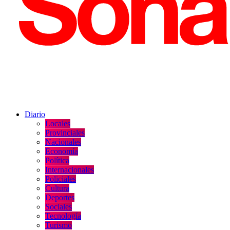
Diario
Locales
Provinciales
Nacionales
Economía
Política
Internacionales
Policiales
Cultura
Deportes
Sociales
Tecnología
Turismo