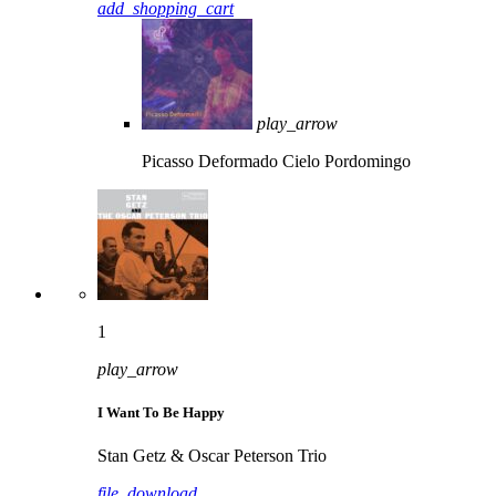
add_shopping_cart
play_arrow
Picasso Deformado
Cielo Pordomingo
1
play_arrow
I Want To Be Happy
Stan Getz & Oscar Peterson Trio
file_download