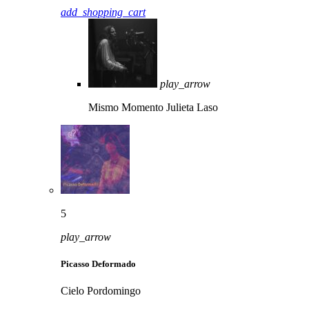
add_shopping_cart
play_arrow
Mismo Momento
Julieta Laso
5
play_arrow
Picasso Deformado
Cielo Pordomingo