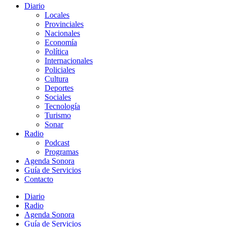
Diario
Locales
Provinciales
Nacionales
Economía
Política
Internacionales
Policiales
Cultura
Deportes
Sociales
Tecnología
Turismo
Sonar
Radio
Podcast
Programas
Agenda Sonora
Guía de Servicios
Contacto
Diario
Radio
Agenda Sonora
Guía de Servicios