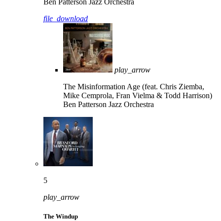
Ben Patterson Jazz Orchestra
file_download
play_arrow
The Misinformation Age (feat. Chris Ziemba,
Mike Cemprola, Fran Vielma & Todd Harrison)
Ben Patterson Jazz Orchestra
5
play_arrow
The Windup