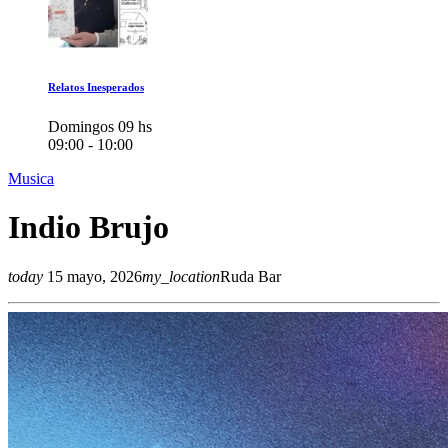
Relatos Inesperados
Domingos 09 hs
09:00 - 10:00
Musica
Indio Brujo
today
15 mayo, 2026
my_location
Ruda Bar