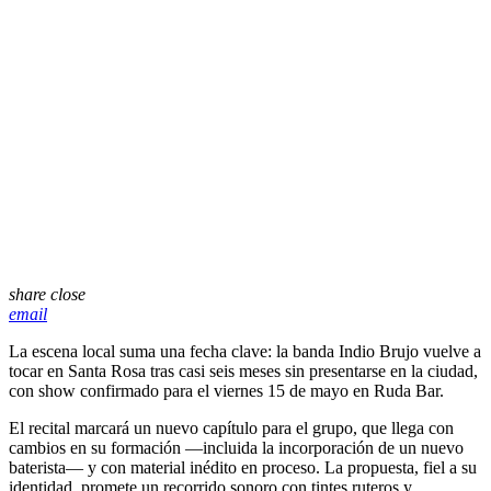
share
close
email
La escena local suma una fecha clave: la banda
Indio Brujo
vuelve a
tocar en
Santa Rosa
tras casi seis meses sin presentarse en la ciudad,
con show confirmado para el viernes 15 de mayo en Ruda Bar.
El recital marcará un nuevo capítulo para el grupo, que llega con
cambios en su formación —incluida la incorporación de un nuevo
baterista— y con material inédito en proceso. La propuesta, fiel a su
identidad, promete un recorrido sonoro con tintes ruteros y