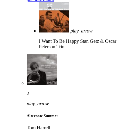
play_arrow
I Want To Be Happy
Stan Getz & Oscar
Peterson Trio
2
play_arrow
Alternate Summer
Tom Harrell