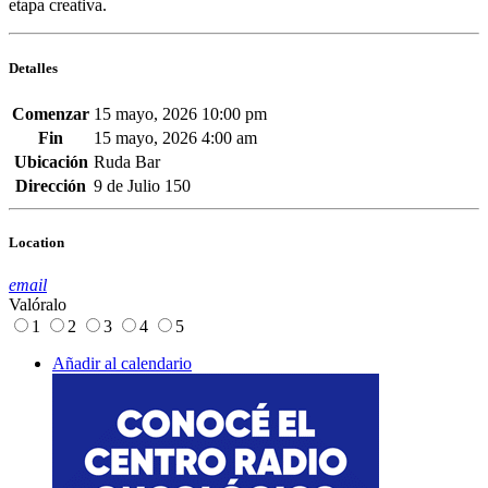
etapa creativa.
Detalles
Comenzar
15 mayo, 2026 10:00 pm
Fin
15 mayo, 2026 4:00 am
Ubicación
Ruda Bar
Dirección
9 de Julio 150
Location
email
Valóralo
1
2
3
4
5
Añadir al calendario