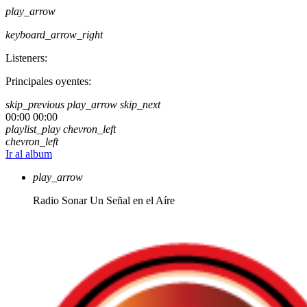
play_arrow
keyboard_arrow_right
Listeners:
Principales oyentes:
skip_previous
play_arrow
skip_next
00:00
00:00
playlist_play
chevron_left
chevron_left
Ir al album
play_arrow
Radio Sonar
Un Señal en el Aíre