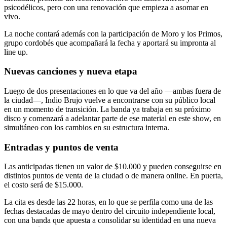
psicodélicos, pero con una renovación que empieza a asomar en
vivo.
La noche contará además con la participación de
Moro y los Primos
,
grupo cordobés que acompañará la fecha y aportará su impronta al
line up.
Nuevas canciones y nueva etapa
Luego de dos presentaciones en lo que va del año —ambas fuera de
la ciudad—, Indio Brujo vuelve a encontrarse con su público local
en un momento de transición. La banda ya trabaja en su próximo
disco y comenzará a adelantar parte de ese material en este show, en
simultáneo con los cambios en su estructura interna.
Entradas y puntos de venta
Las anticipadas tienen un valor de $10.000 y pueden conseguirse en
distintos puntos de venta de la ciudad o de manera online. En puerta,
el costo será de $15.000.
La cita es desde las 22 horas, en lo que se perfila como una de las
fechas destacadas de mayo dentro del circuito independiente local,
con una banda que apuesta a consolidar su identidad en una nueva